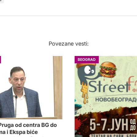
Povezane vesti:
BEOGRAD
 Pruga od centra BG do
a i Ekspa biće