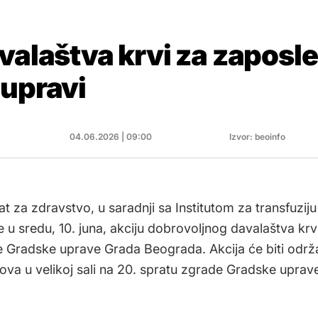
valaštva krvi za zaposl
 upravi
04.06.2026 | 09:00
Izvor: beoinfo
at za zdravstvo, u saradnji sa Institutom za transfuziju 
e u sredu, 10. juna, akciju dobrovoljnog davalaštva krv
 Gradske uprave Grada Beograda. Akcija će biti održ
ova u velikoj sali na 20. spratu zgrade Gradske uprave