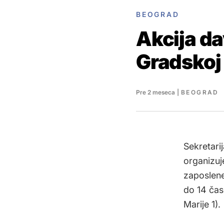
BEOGRAD
Akcija da
Gradskoj
Pre 2 meseca
|
BEOGRAD
Sekretarij
organizuj
zaposlene
do 14 čas
Marije 1).