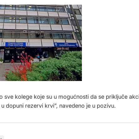
 sve kolege koje su u mogućnosti da se priključe akcij
 dopuni rezervi krvi”, navedeno je u pozivu.
rv