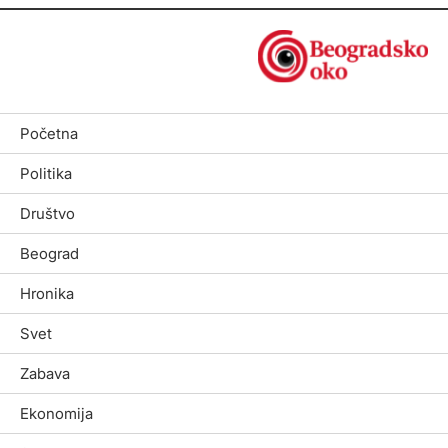
Početna
Politika
Društvo
Beograd
Hronika
Svet
Zabava
Ekonomija