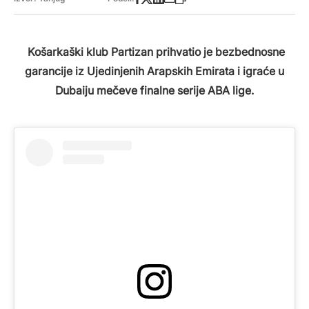
Košarkaški klub Partizan prihvatio je bezbednosne
garancije iz Ujedinjenih Arapskih Emirata i igraće u
Dubaiju mečeve finalne serije ABA lige.