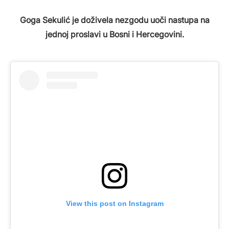
Goga Sekulić je doživela nezgodu uoči nastupa na
jednoj proslavi u Bosni i Hercegovini.
View this post on Instagram