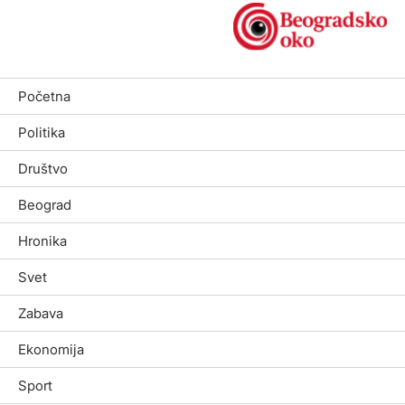
Početna
Politika
Društvo
Beograd
Hronika
Svet
Zabava
Ekonomija
Sport