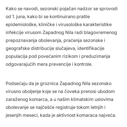
Kako se navodi, sezonski pojačan nadzor se sprovodi
od 1. juna, kako bi se kontinuirano pratile
epidemiološke, kliničke i virusološke karakteristike
infekcije virusom Zapadnog Nila radi blagovremenog
prepoznavanja obolevanja, praćenja sezonske i
geografske distribucije slučajeva, identifikacije
populacija pod povećanim rizikom i preduzimanja
odgovarajućih mera prevencije i kontrole.
Podsećaju da je groznica Zapadnog Nila sezonsko
virusno oboljenje koje se na čoveka prenosi ubodom
zaraženog komarca, a u našim klimatskim uslovima
obolevanje se najčešće registruje tokom letnjih i
jesenjih meseci, kada je aktivnost komaraca najveća.