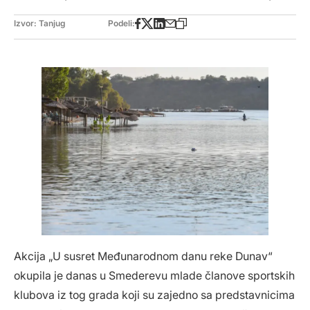
Izvor: Tanjug
Podeli:
Akcija „U susret Međunarodnom danu reke Dunav“
okupila je danas u Smederevu mlade članove sportskih
klubova iz tog grada koji su zajedno sa predstavnicima