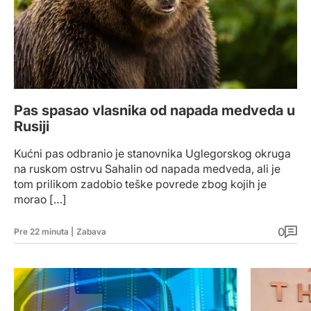
Pas spasao vlasnika od napada medveda u
Rusiji
Kućni pas odbranio je stanovnika Uglegorskog okruga
na ruskom ostrvu Sahalin od napada medveda, ali je
tom prilikom zadobio teške povrede zbog kojih je
morao […]
0
Pre 22 minuta
|
Zabava