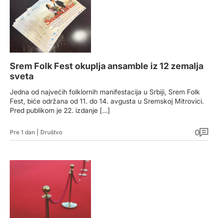
Srem Folk Fest okuplja ansamble iz 12 zemalja
sveta
Jedna od najvećih folklornih manifestacija u Srbiji, Srem Folk
Fest, biće održana od 11. do 14. avgusta u Sremskoj Mitrovici.
Pred publikom je 22. izdanje […]
0
Pre 1 dan
|
Društvo