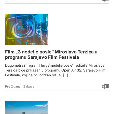
Film „3 nedelje posle“ Miroslava Terzića u
programu Sarajevo Film Festivala
Dugometražni igrani film „3 nedelje posle“ reditelja Miroslava
Terzića biće prikazan u programu Open Air 32. Sarajevo Film
Festivala, koji će biti održan od 14. […]
0
Pre 2 dana
|
Zabava