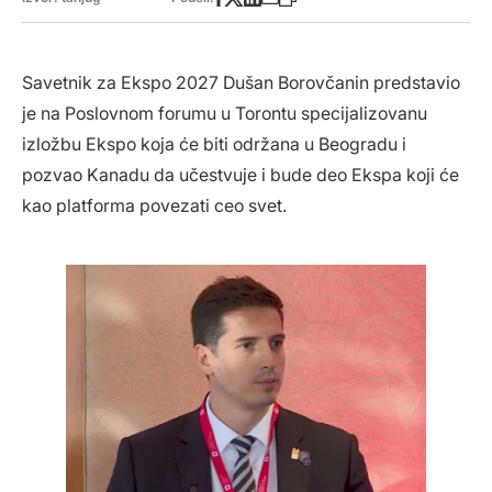
Savetnik za Ekspo 2027 Dušan Borovčanin predstavio
je na Poslovnom forumu u Torontu specijalizovanu
izložbu Ekspo koja će biti održana u Beogradu i
pozvao Kanadu da učestvuje i bude deo Ekspa koji će
kao platforma povezati ceo svet.