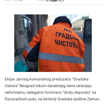
Ekipe Javnog komunalnog preduzeća “Gradska
čistoća“ Beograd tokom današnjeg dana uklanjaju
neformalnu, nelegalno formiranu “divlju deponiju“ na
Pazovačkom putu, na teritoriji Gradske opštine Zemun.