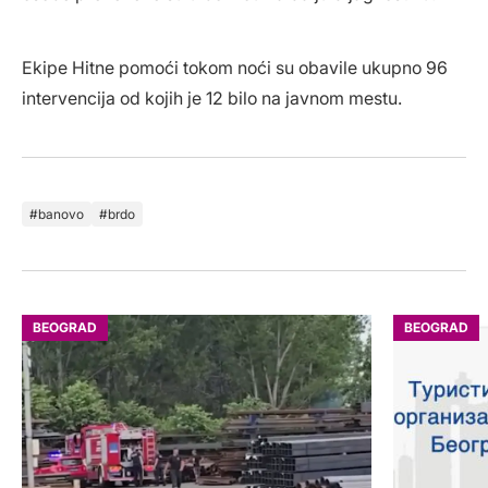
Ekipe Hitne pomoći tokom noći su obavile ukupno 96
intervencija od kojih je 12 bilo na javnom mestu.
banovo
brdo
BEOGRAD
BEOGRAD