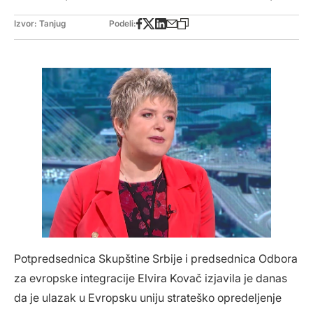
Izvor: Tanjug
Podeli:
Potpredsednica Skupštine Srbije i predsednica Odbora
za evropske integracije Elvira Kovač izjavila je danas
da je ulazak u Evropsku uniju strateško opredeljenje