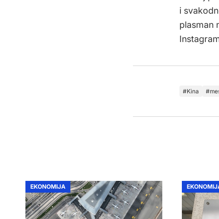
i svakodne
plasman n
Instagram
Kina
me
EKONOMIJA
EKONOMIJ