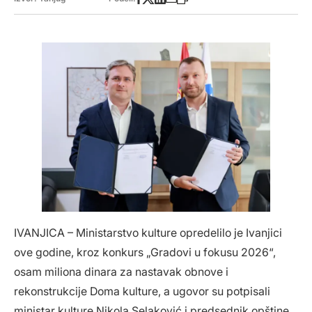
IVANJICA – Ministarstvo kulture opredelilo je Ivanjici
ove godine, kroz konkurs „Gradovi u fokusu 2026“,
osam miliona dinara za nastavak obnove i
rekonstrukcije Doma kulture, a ugovor su potpisali
ministar kulture Nikola Selaković i predsednik opštine