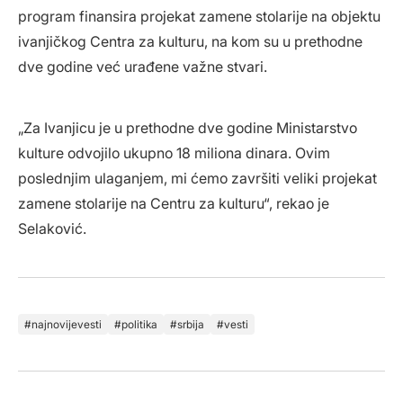
program finansira projekat zamene stolarije na objektu
ivanjičkog Centra za kulturu, na kom su u prethodne
dve godine već urađene važne stvari.
„Za Ivanjicu je u prethodne dve godine Ministarstvo
kulture odvojilo ukupno 18 miliona dinara. Ovim
poslednjim ulaganjem, mi ćemo završiti veliki projekat
zamene stolarije na Centru za kulturu“, rekao je
Selaković.
najnovijevesti
politika
srbija
vesti