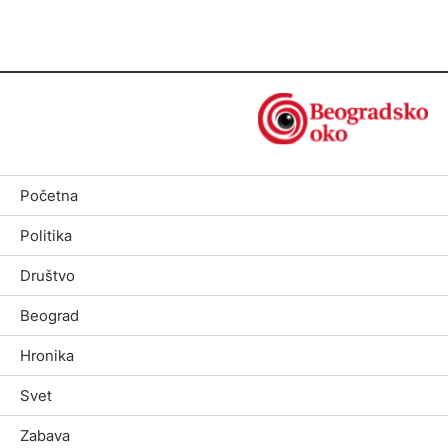
Početna
Politika
Društvo
Beograd
Hronika
Svet
Zabava