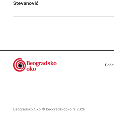
Stevanović
Poče
Beogradsko Oko © beogradskooko.rs 2026