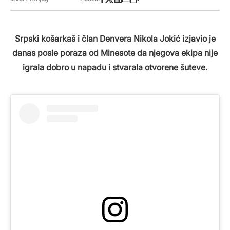
Srpski košarkaš i član Denvera Nikola Jokić izjavio je
danas posle poraza od Minesote da njegova ekipa nije
igrala dobro u napadu i stvarala otvorene šuteve.