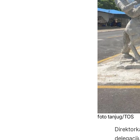
foto tanjug/TOS
Direktork
delegaciju