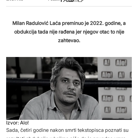
Milan Radulović Laća preminuo je 2022. godine, a
obdukcija tada nije rađena jer njegov otac to nije
zahtevao.
Izvor: Alo!
Sada, četiri godine nakon smrti tekstopisca poznati su