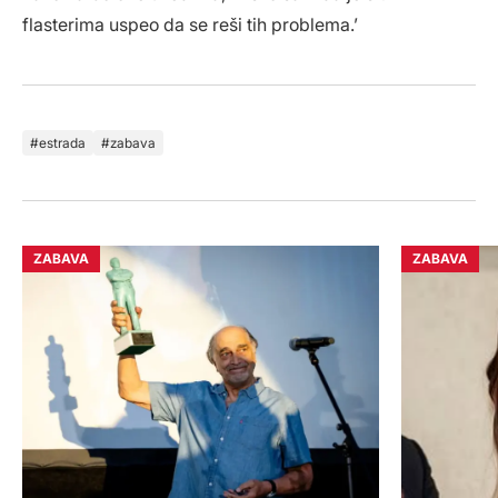
flasterima uspeo da se reši tih problema.’
estrada
zabava
ZABAVA
ZABAVA