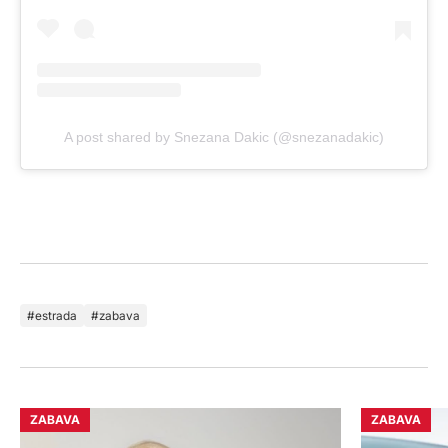
A post shared by Snezana Dakic (@snezanadakic)
estrada
zabava
ZABAVA
ZABAVA