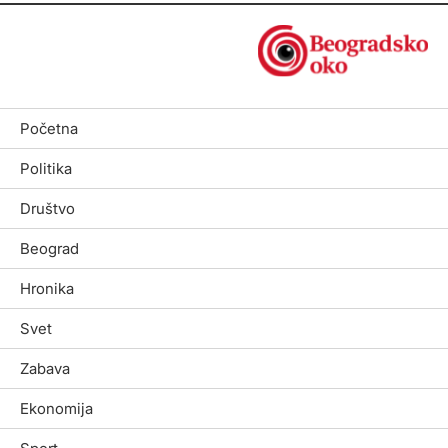
Početna
Politika
Društvo
Beograd
Hronika
Svet
Zabava
Ekonomija