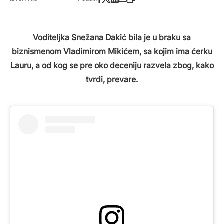
Voditeljka Snežana Dakić bila je u braku sa
biznismenom Vladimirom Mikićem, sa kojim ima ćerku
Lauru, a od kog se pre oko deceniju razvela zbog, kako
tvrdi, prevare.