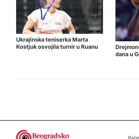
Ukrajinska teniserka Marta
Kostjuk osvojila turnir u Ruanu
Drejmond
dana u G
Poče