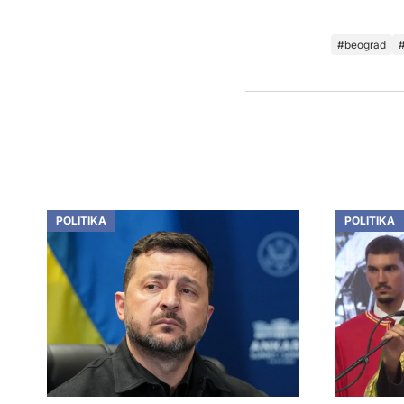
beograd
POLITIKA
POLITIKA