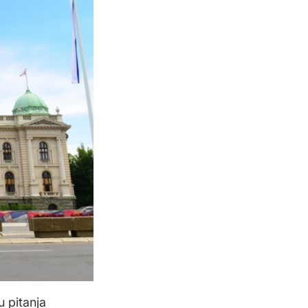
u pitanja