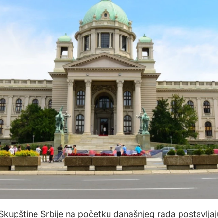
 Skupštine Srbije na početku današnjeg rada postavljaj