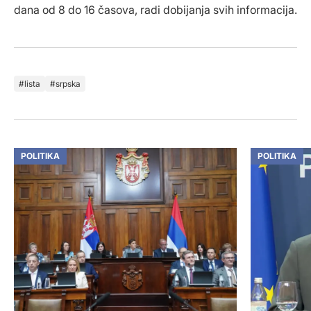
dana od 8 do 16 časova, radi dobijanja svih informacija.
lista
srpska
POLITIKA
POLITIKA