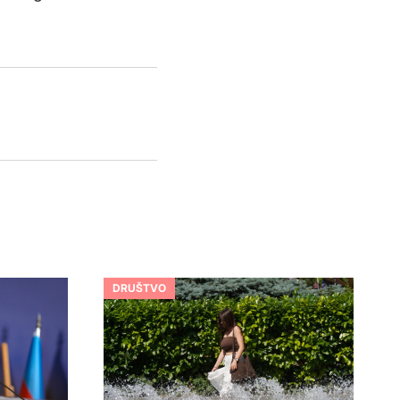
DRUŠTVO