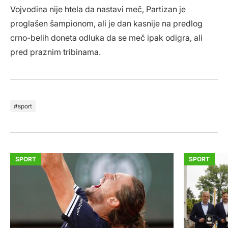
Vojvodina nije htela da nastavi meč, Partizan je
proglašen šampionom, ali je dan kasnije na predlog
crno-belih doneta odluka da se meč ipak odigra, ali
pred praznim tribinama.
sport
SPORT
SPORT