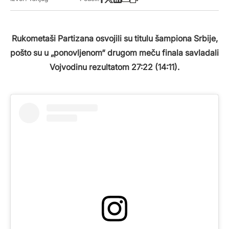
Rukometaši Partizana osvojili su titulu šampiona Srbije,
pošto su u „ponovljenom“ drugom meču finala savladali
Vojvodinu rezultatom 27:22 (14:11).