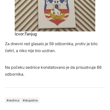
Izvor:Tanjug
Za dnevni red glasalo je 59 odbornika, protiv je bilo
četiri, a niko nije bio uzdran.
Na počeku sednice konstatovano je da prisustvuje 86
odbornika.
sednica
skupstina