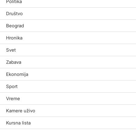
Politika
Društvo
Beograd
Hronika
Svet
Zabava
Ekonomija
Sport
Vreme
Kamere uživo
Kursna lista