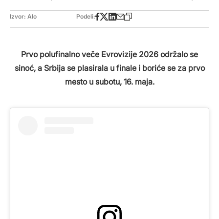
Izvor: Alo
Podeli:
Prvo polufinalno veče Evrovizije 2026 održalo se
sinoć, a Srbija se plasirala u finale i boriće se za prvo
mesto u subotu, 16. maja.