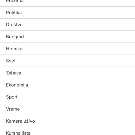
Početna
Politika
Društvo
Beograd
Hronika
Svet
Zabava
Ekonomija
Sport
Vreme
Kamere uživo
Kursna lista