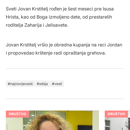
Sveti Jovan Krstitelj rođen je šest meseci pre Isusa
Hrista, kao od Boga izmoljeno dete, od prestarelih
roditelja Zaharija i Jelisavete.
Jovan Krstitelj vršio je obredna kupanja na reci Jordan
i propovedao krštenje radi opraštanja grehova.
najnovijevesti
srbija
vesti
DRUŠTVO
DRUŠTVO