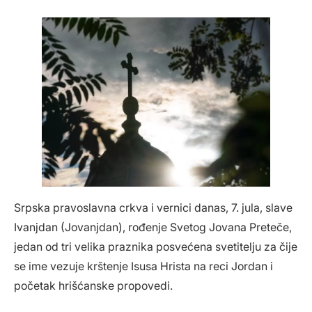
Srpska pravoslavna crkva i vernici danas, 7. jula, slave
Ivanjdan (Jovanjdan), rođenje Svetog Jovana Preteče,
jedan od tri velika praznika posvećena svetitelju za čije
se ime vezuje krštenje Isusa Hrista na reci Jordan i
početak hrišćanske propovedi.