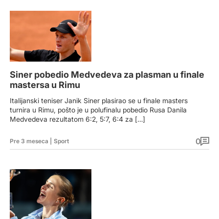
Siner pobedio Medvedeva za plasman u finale
mastersa u Rimu
Italijanski teniser Janik Siner plasirao se u finale masters
turnira u Rimu, pošto je u polufinalu pobedio Rusa Danila
Medvedeva rezultatom 6:2, 5:7, 6:4 za […]
0
Pre 3 meseca
|
Sport