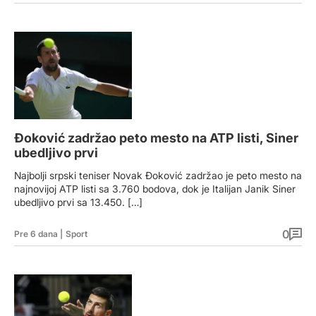
Đoković zadržao peto mesto na ATP listi, Siner
ubedljivo prvi
Najbolji srpski teniser Novak Đoković zadržao je peto mesto na
najnovijoj ATP listi sa 3.760 bodova, dok je Italijan Janik Siner
ubedljivo prvi sa 13.450. […]
0
Pre 6 dana
|
Sport