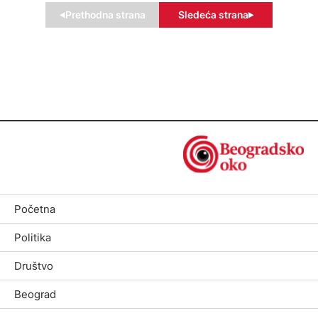
Prethodna strana
Sledeća strana
Početna
Politika
Društvo
Beograd