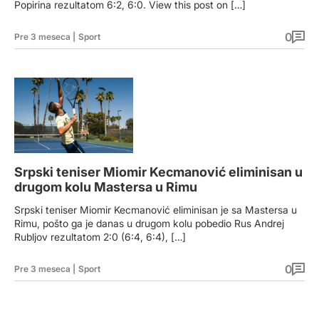
Popirina rezultatom 6:2, 6:0. View this post on […]
0
Pre 3 meseca
|
Sport
Srpski teniser Miomir Kecmanović eliminisan u
drugom kolu Mastersa u Rimu
Srpski teniser Miomir Kecmanović eliminisan je sa Mastersa u
Rimu, pošto ga je danas u drugom kolu pobedio Rus Andrej
Rubljov rezultatom 2:0 (6:4, 6:4), […]
0
Pre 3 meseca
|
Sport