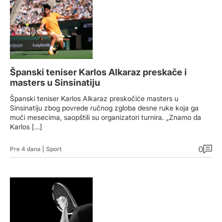
Španski teniser Karlos Alkaraz preskače i
masters u Sinsinatiju
Španski teniser Karlos Alkaraz preskočiće masters u
Sinsinatiju zbog povrede ručnog zgloba desne ruke koja ga
muči mesecima, saopštili su organizatori turnira. „Znamo da
Karlos […]
0
Pre 4 dana
|
Sport