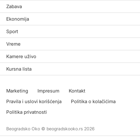
Zabava
Ekonomija
Sport
Vreme
Kamere uživo
Kursna lista
Marketing
Impresum
Kontakt
Pravila i uslovi korišćenja
Politika o kolačićima
Politika privatnosti
Beogradsko Oko © beogradskooko.rs 2026