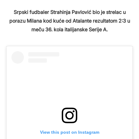
Srpski fudbaler Strahinja Pavlović bio je strelac u
porazu Milana kod kuće od Atalante rezultatom 2:3 u
meču 36. kola italijanske Serije A.
View this post on Instagram