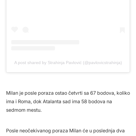
A post shared by Strahinja Pavlović (@pavlovicstrahinja)
Milan je posle poraza ostao četvrti sa 67 bodova, koliko
ima i Roma, dok Atalanta sad ima 58 bodova na
sedmom mestu.
Posle neočekivanog poraza Milan će u poslednja dva