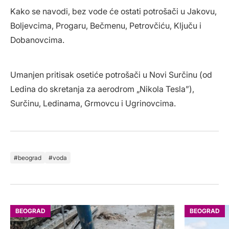
Kako se navodi, bez vode će ostati potrošači u Jakovu,
Boljevcima, Progaru, Bečmenu, Petrovčiću, Ključu i
Dobanovcima.
Umanjen pritisak osetiće potrošači u Novi Surčinu (od
Ledina do skretanja za aerodrom „Nikola Tesla”),
Surčinu, Ledinama, Grmovcu i Ugrinovcima.
beograd
voda
BEOGRAD
BEOGRAD