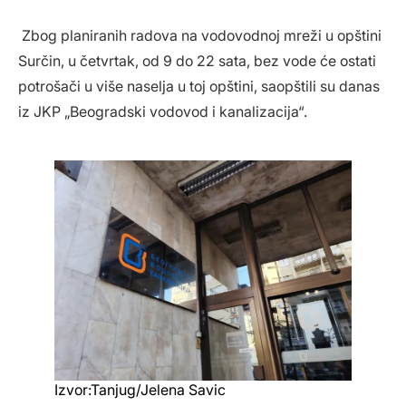
Zbog planiranih radova na vodovodnoj mreži u opštini
Surčin, u četvrtak, od 9 do 22 sata, bez vode će ostati
potrošači u više naselja u toj opštini, saopštili su danas
iz JKP „Beogradski vodovod i kanalizacija“.
Izvor:Tanjug/Jelena Savic