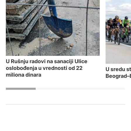
U Rušnju radovi na sanaciji Ulice
oslobođenja u vrednosti od 22
U sredu st
miliona dinara
Beograd–