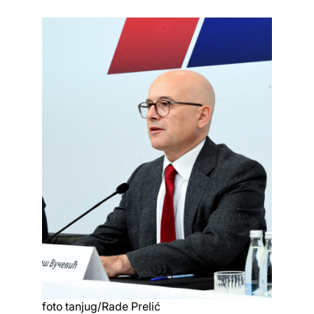
foto tanjug/Rade Prelić