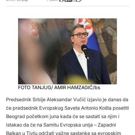
FOTO TANJUG/ AMIR HAMZAGIĆ/bs
Predsednik Srbije Aleksandar Vučić izjavio je danas da
će predsednik Evropskog Saveta Antonio Košta posetiti
Beograd početkom juna kada će se sastati sa njim i
istakao da će na Samitu Evropska unija – Zapadni
Balkan u Tivtu održati važne sastanke sa evropskim