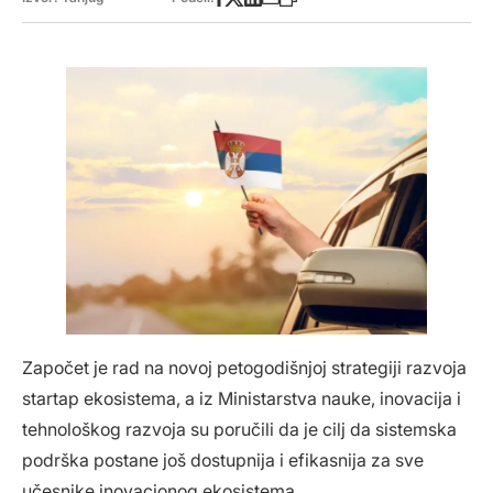
Započet je rad na novoj petogodišnjoj strategiji razvoja
startap ekosistema, a iz Ministarstva nauke, inovacija i
tehnološkog razvoja su poručili da je cilj da sistemska
podrška postane još dostupnija i efikasnija za sve
učesnike inovacionog ekosistema.