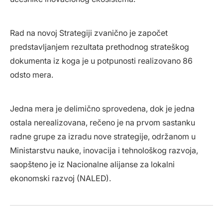
Rad na novoj Strategiji zvanično je započet
predstavljanjem rezultata prethodnog strateškog
dokumenta iz koga je u potpunosti realizovano 86
odsto mera.
Jedna mera je delimično sprovedena, dok je jedna
ostala nerealizovana, rečeno je na prvom sastanku
radne grupe za izradu nove strategije, održanom u
Ministarstvu nauke, inovacija i tehnološkog razvoja,
saopšteno je iz Nacionalne alijanse za lokalni
ekonomski razvoj (NALED).