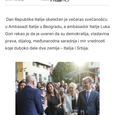
Dan Republike Italije obeležen je večeras svečanošću
u Ambasadi Italije u Beogradu, a ambasador Italije Luka
Gori rekao je da je uveren da su demokratija, vladavina
prava, dijalog, međunarodna saradnja i mir vrednosti
koje duboko dele dve zemlje – Italija i Srbija.