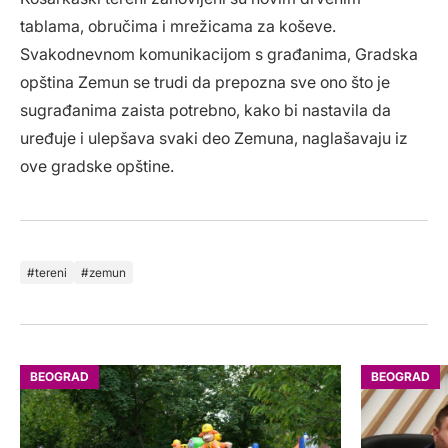
tablama, obručima i mrežicama za koševe.
Svakodnevnom komunikacijom s građanima, Gradska
opština Zemun se trudi da prepozna sve ono što je
sugrađanima zaista potrebno, kako bi nastavila da
uređuje i ulepšava svaki deo Zemuna, naglašavaju iz
ove gradske opštine.
tereni
zemun
BEOGRAD
BEOGRAD