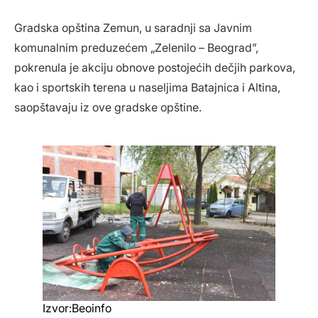
Gradska opština Zemun, u saradnji sa Javnim
komunalnim preduzećem „Zelenilo – Beograd”,
pokrenula je akciju obnove postojećih dečjih parkova,
kao i sportskih terena u naseljima Batajnica i Altina,
saopštavaju iz ove gradske opštine.
Izvor:Beoinfo