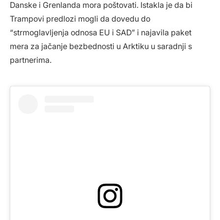
Danske i Grenlanda mora poštovati. Istakla je da bi
Trampovi predlozi mogli da dovedu do
“strmoglavljenja odnosa EU i SAD” i najavila paket
mera za jačanje bezbednosti u Arktiku u saradnji s
partnerima.