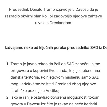
Predsednik Donald Tramp izjavio je u Davosu da je
razradio okvirni plan koji bi zadovoljio njegove zahteve
u vezi s Grenlandom.
Izdvajamo neke od ključnih poruka predsednika SAD iz D
Tramp je javno rekao da želi da SAD započnu hitne
pregovore o kupovini Grenlanda, koji je autonomna
danska teritorija. Po njegovom mišljenju samo SAD
mogu adekvatno zaštititi Grenland zbog njegove
strateške pozicije u Arktiku;
Iako je ranije ostavljao otvorenu mogućnost, tokom
govora u Davosu izričito je rekao da neće koristiti