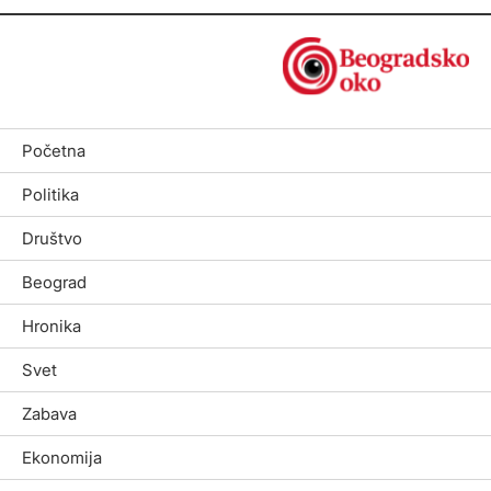
Početna
Politika
Društvo
Beograd
Hronika
Svet
Zabava
Ekonomija