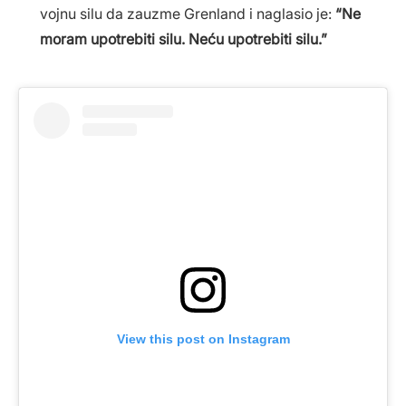
vojnu silu da zauzme Grenland i naglasio je:
“Ne
moram upotrebiti silu. Neću upotrebiti silu.”
View this post on Instagram