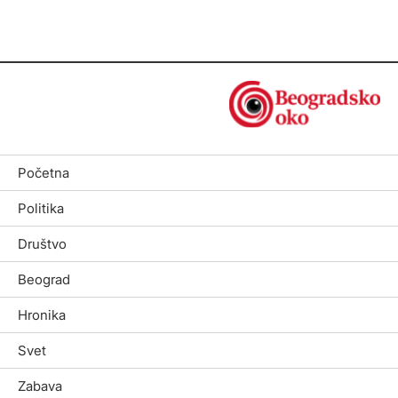
Početna
Politika
Društvo
Beograd
Hronika
Svet
Zabava