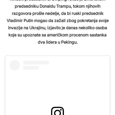
predsedniku Donaldu Trampu, tokom njihovih
razgovora prošle nedelje, da bi ruski predsednik
Vladimir Putin mogao da zažali zbog pokretanja svoje
invazije na Ukrajinu, izjavilo je danas nekoliko osoba
koje su upoznate sa američkom procenom sastanka
dva lidera u Pekingu.