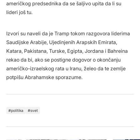
američkog predsednika da se šaljivo upita da li su
lideri još tu.
Izvori su naveli da je Tramp tokom razgovora liderima
Saudijske Arabije, Ujedinjenih Arapskih Emirata,
Katara, Pakistana, Turske, Egipta, Jordana i Bahreina
rekao da bi, ako se postigne dogovor o okončanju
američko-izraelskog rata u Iranu, želeo da te zemlje
potpišu Abrahamske sporazume.
politika
svet