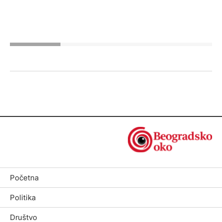
Početna
Politika
Društvo