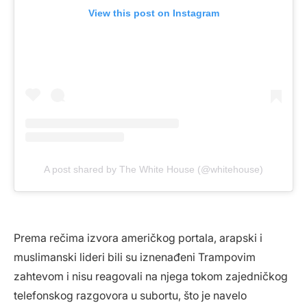
View this post on Instagram
A post shared by The White House (@whitehouse)
Prema rečima izvora američkog portala, arapski i
muslimanski lideri bili su iznenađeni Trampovim
zahtevom i nisu reagovali na njega tokom zajedničkog
telefonskog razgovora u subortu, što je navelo