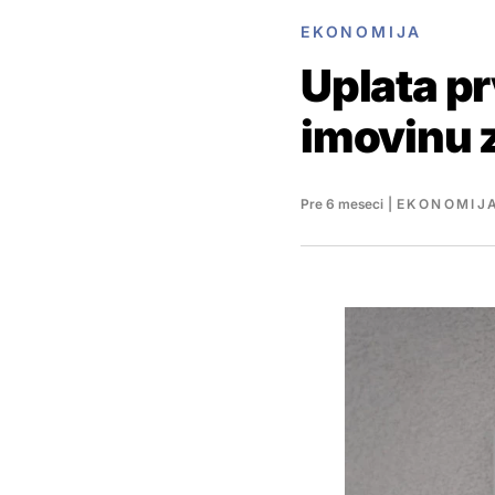
EKONOMIJA
Uplata pr
imovinu 
Pre 6 meseci
|
EKONOMIJ