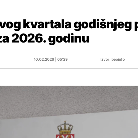
vog kvartala godišnjeg 
za 2026. godinu
A
10.02.2026 | 05:29
Izvor: beoinfo