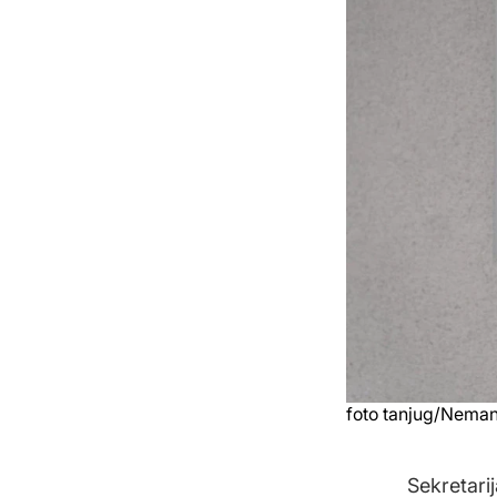
foto tanjug/Neman
Sekretari