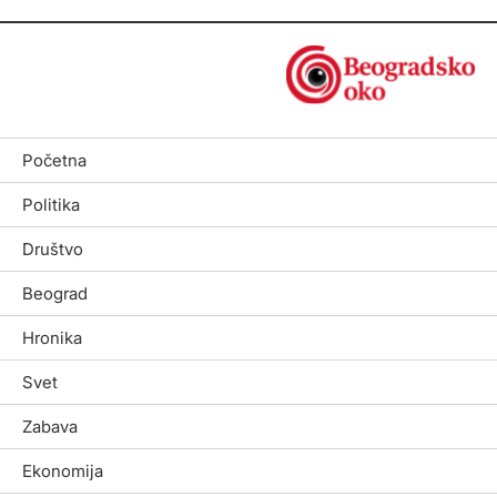
Početna
Politika
Društvo
Beograd
Hronika
Svet
Zabava
Ekonomija