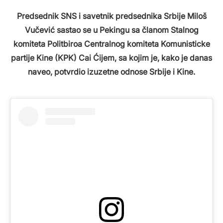
Predsednik SNS i savetnik predsednika Srbije Miloš
Vučević sastao se u Pekingu sa članom Stalnog
komiteta Politbiroa Centralnog komiteta Komunisticke
partije Kine (KPK) Cai Ćijem, sa kojim je, kako je danas
naveo, potvrdio izuzetne odnose Srbije i Kine.