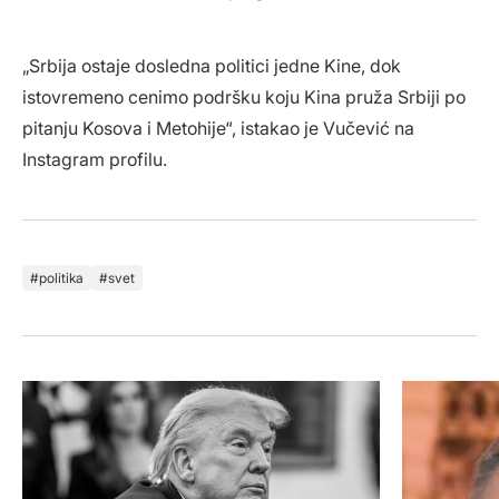
„Srbija ostaje dosledna politici jedne Kine, dok
istovremeno cenimo podršku koju Kina pruža Srbiji po
pitanju Kosova i Metohije“, istakao je Vučević na
Instagram profilu.
politika
svet