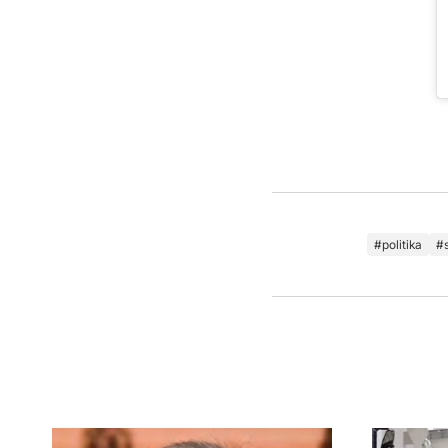
politika