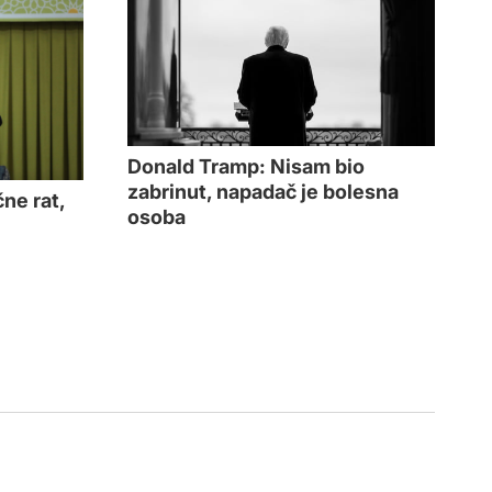
Donald Tramp: Nisam bio
zabrinut, napadač je bolesna
ne rat,
osoba