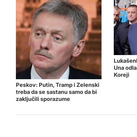
Lukašen
Una odla
Koreji
Peskov: Putin, Tramp i Zelenski
treba da se sastanu samo da bi
zaključili sporazume