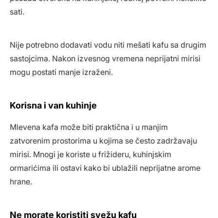
sati.
Nije potrebno dodavati vodu niti mešati kafu sa drugim
sastojcima. Nakon izvesnog vremena neprijatni mirisi
mogu postati manje izraženi.
Korisna i van kuhinje
Mlevena kafa može biti praktična i u manjim
zatvorenim prostorima u kojima se često zadržavaju
mirisi. Mnogi je koriste u frižideru, kuhinjskim
ormarićima ili ostavi kako bi ublažili neprijatne arome
hrane.
Ne morate koristiti svežu kafu