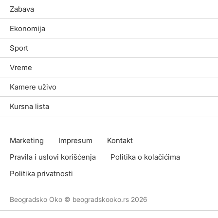
Zabava
Ekonomija
Sport
Vreme
Kamere uživo
Kursna lista
Marketing
Impresum
Kontakt
Pravila i uslovi korišćenja
Politika o kolačićima
Politika privatnosti
Beogradsko Oko © beogradskooko.rs 2026