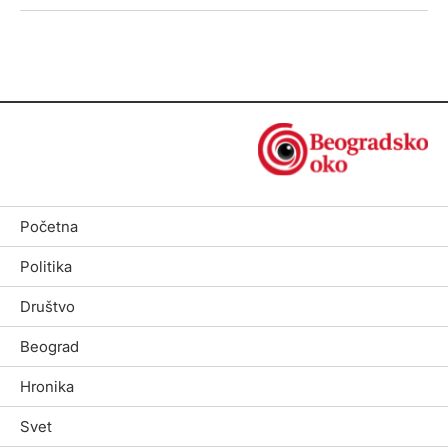
Početna
Politika
Društvo
Beograd
Hronika
Svet