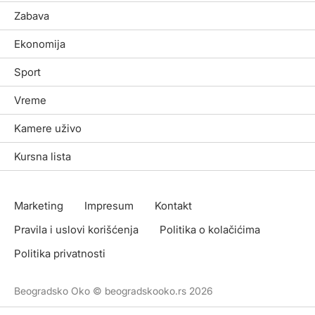
Zabava
Ekonomija
Sport
Vreme
Kamere uživo
Kursna lista
Marketing
Impresum
Kontakt
Pravila i uslovi korišćenja
Politika o kolačićima
Politika privatnosti
Beogradsko Oko © beogradskooko.rs 2026