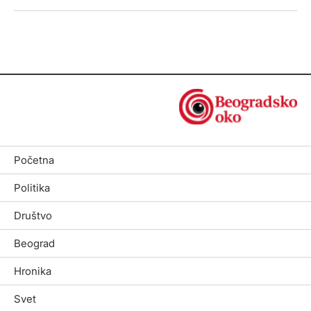
Početna
Politika
Društvo
Beograd
Hronika
Svet