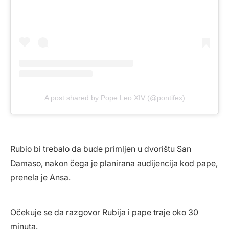
A post shared by Pope Leo XIV (@pontifex)
Rubio bi trebalo da bude primljen u dvorištu San
Damaso, nakon čega je planirana audijencija kod pape,
prenela je Ansa.
Očekuje se da razgovor Rubija i pape traje oko 30
minuta.